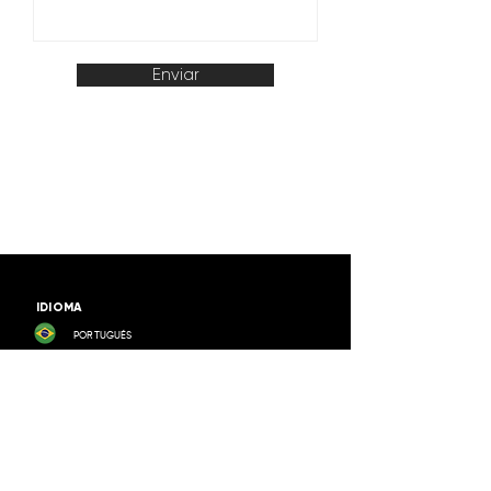
Enviar
IDIOMA
PORTUGUÉS
ESPAÑOL
INGLÉS
BUSCAR