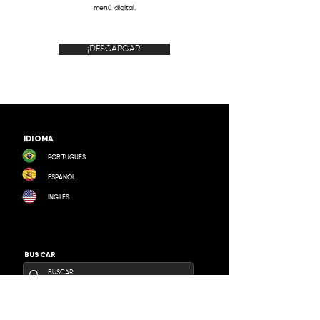
menú digital.
¡DESCARGAR!
IDIOMA
PORTUGUÉS
ESPAÑOL
INGLÉS
BUSCAR
SEDE ADMINISTRATIVA