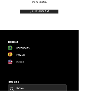
menú digital.
¡DESCARGAR!
IDIOMA
PORTUGUÉS
ESPAÑOL
INGLÉS
BUSCAR
SEDE ADMINISTRATIVA
R. Altino Arantes, 503